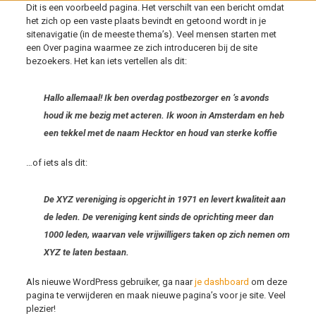
Dit is een voorbeeld pagina. Het verschilt van een bericht omdat
het zich op een vaste plaats bevindt en getoond wordt in je
sitenavigatie (in de meeste thema’s). Veel mensen starten met
een Over pagina waarmee ze zich introduceren bij de site
bezoekers. Het kan iets vertellen als dit:
Hallo allemaal! Ik ben overdag postbezorger en ’s avonds
houd ik me bezig met acteren. Ik woon in Amsterdam en heb
een tekkel met de naam Hecktor en houd van sterke koffie
…of iets als dit:
De XYZ vereniging is opgericht in 1971 en levert kwaliteit aan
de leden. De vereniging kent sinds de oprichting meer dan
1000 leden, waarvan vele vrijwilligers taken op zich nemen om
XYZ te laten bestaan.
Als nieuwe WordPress gebruiker, ga naar
je dashboard
om deze
pagina te verwijderen en maak nieuwe pagina’s voor je site. Veel
plezier!